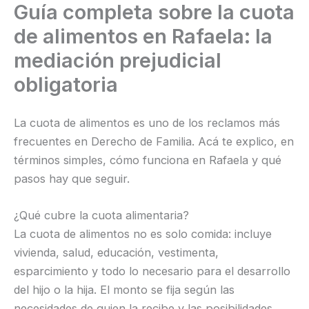
Guía completa sobre la cuota
Ir
al
de alimentos en Rafaela: la
contenido
mediación prejudicial
obligatoria
La cuota de alimentos es uno de los reclamos más
frecuentes en Derecho de Familia. Acá te explico, en
términos simples, cómo funciona en Rafaela y qué
pasos hay que seguir.
¿Qué cubre la cuota alimentaria?
La cuota de alimentos no es solo comida: incluye
vivienda, salud, educación, vestimenta,
esparcimiento y todo lo necesario para el desarrollo
del hijo o la hija. El monto se fija según las
necesidades de quien la recibe y las posibilidades