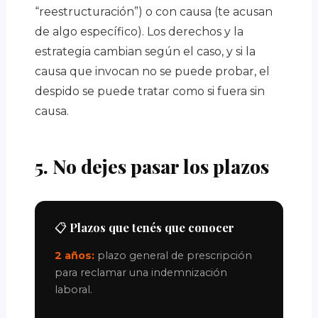
“reestructuración”) o con causa (te acusan
de algo específico). Los derechos y la
estrategia cambian según el caso, y si la
causa que invocan no se puede probar, el
despido se puede tratar como si fuera sin
causa.
5. No dejes pasar los plazos
📋 Plazos que tenés que conocer
2 años:
plazo general de prescripción
para reclamar una indemnización
laboral.