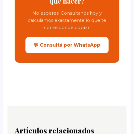
qué hacer?
No esperes. Consultanos hoy y
calculamos exactamente lo que te
corresponde cobrar.
💬 Consultá por WhatsApp
Artículos relacionados