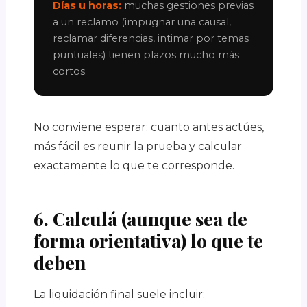
Días u horas:
muchas gestiones previas
a un reclamo (impugnar una causal,
reclamar diferencias, intimar por temas
puntuales) tienen plazos mucho más
cortos.
No conviene esperar: cuanto antes actúes,
más fácil es reunir la prueba y calcular
exactamente lo que te corresponde.
6. Calculá (aunque sea de
forma orientativa) lo que te
deben
La liquidación final suele incluir: