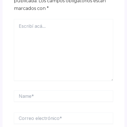
publicada.
Los campos obligatorios están
marcados con
*
Escribí
acá...
Name*
Correo
electrónico*