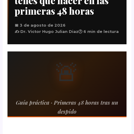
tenés que hacer en las
primeras 48 horas
📅 3 de agosto de 2026
✍️ Dr. Victor Hugo Julian Diaz
🕐 6 min de lectura
🚨
Guía práctica · Primeras 48 horas tras un
despido